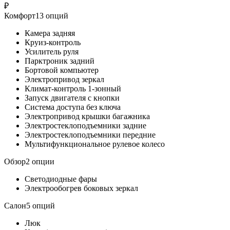
₽
Комфорт13 опций
Камера задняя
Круиз-контроль
Усилитель руля
Парктроник задний
Бортовой компьютер
Электропривод зеркал
Климат-контроль 1-зонный
Запуск двигателя с кнопки
Система доступа без ключа
Электропривод крышки багажника
Электростеклоподъемники задние
Электростеклоподъемники передние
Мультифункциональное рулевое колесо
Обзор2 опции
Светодиодные фары
Электрообогрев боковых зеркал
Салон5 опций
Люк