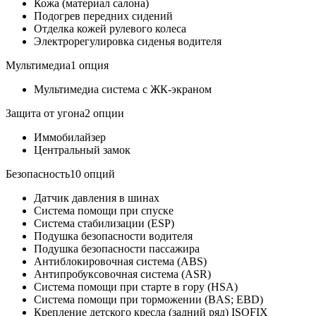
Кожа (материал салона)
Подогрев передних сидений
Отделка кожей рулевого колеса
Электрорегулировка сиденья водителя
Мультимедиа1 опция
Мультимедиа система с ЖК-экраном
Защита от угона2 опции
Иммобилайзер
Центральный замок
Безопасность10 опций
Датчик давления в шинах
Система помощи при спуске
Система стабилизации (ESP)
Подушка безопасности водителя
Подушка безопасности пассажира
Антиблокировочная система (ABS)
Антипробуксовочная система (ASR)
Система помощи при старте в гору (HSA)
Система помощи при торможении (BAS; EBD)
Крепление детского кресла (задний ряд) ISOFIX